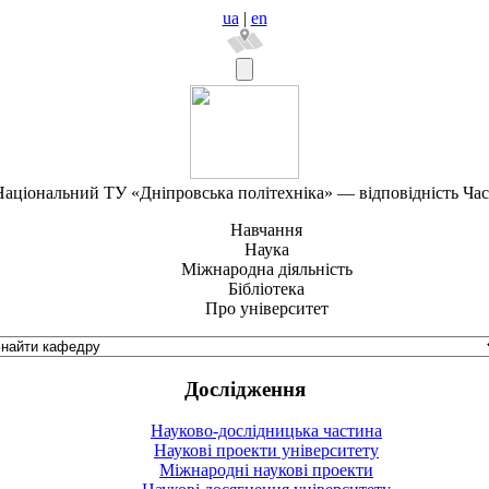
ua
|
en
аціональний ТУ «Дніпровська політехніка» — відповідність Ча
Навчання
Наука
Міжнародна діяльність
Бібліотека
Про університет
Дослідження
Науково-дослідницька частина
Наукові проекти університету
Міжнародні наукові проекти