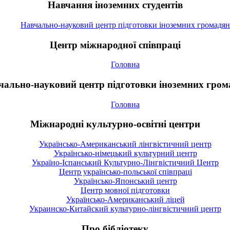
Навчання іноземних студентів
Навчально-науковий центр підготовки іноземних громадян
Центр міжнародної співпраці
Головна
чально-науковий центр підготовки іноземних гром
Головна
Міжнародні культурно-освітні центри
Українсько-Американський лінгвістичний центр
Українсько-німецький культурний центр
Україно-Іспанський Культурно-Лінгвістичний Центр
Центр українсько-польської співпраці
Українсько-Японський центр
Центр мовної підготовки
Українсько-Американський ліцей
Украинско-Китайский культурно-лінгвістичний центр
Про бібліотеку