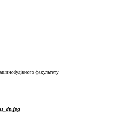
ашинобудівного факультету