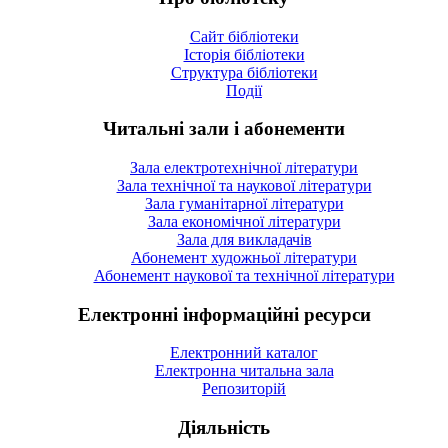
Сайт бібліотеки
Історія бібліотеки
Структура бібліотеки
Події
Читальні зали і абонементи
Зала електротехнічної літератури
Зала технічної та наукової літератури
Зала гуманітарної літератури
Зала економічної літератури
Зала для викладачів
Абонемент художньої літератури
Абонемент наукової та технічної літератури
Електронні інформаційні ресурси
Електронний каталог
Електронна читальна зала
Репозиторій
Діяльність